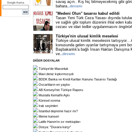
savaş açın.. Kış hiç bitmeyecekmiş gibi gör
Google Arama
bahara
...
devamı
"Medeni Olun" tasarısı kabul edildi
Tasarı Yeni Türk Ceza Yasası dışında tutula
ve sağlık gibi toplum düzenini ihlal eden kaba
cezası ve idari tedbir uygulanmasını öngörü
Türkiye'nin ulusal kimlik meselesi
Türkiye ulusal kimlik meselesini tartışıyor...
konusunda gelen uyarılar tartışmaya yeni boy
Başbakanlık'a bağlı İnsan Hakları Danışma K
ve
...
devamı
DİĞER DOSYALAR
Türkiye'de Masonluk
Mavi deniz kıpkırmızıydı
BDDK Banka ve Kredi Kartları Kanunu Tasarısı Taslağı
Oscarlıların en yaşlısı
AB Konseyi'nin Türkiye Raporu
Mustafa Kemal'in Aşkı
Küresel ısınma
Irak seçimleri
İstanbul depreme hazır mı?
Meme kanseri
Latife Hanım'ın sır mektupları
Dosya: "Duvara karşı"