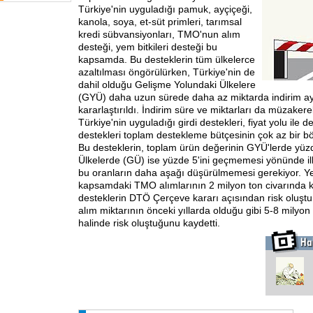
Türkiye'nin uyguladığı pamuk, ayçiçeği,
kanola, soya, et-süt primleri, tarımsal
kredi sübvansiyonları, TMO'nun alım
desteği, yem bitkileri desteği bu
kapsamda. Bu desteklerin tüm ülkelerce
azaltılması öngörülürken, Türkiye'nin de
dahil olduğu Gelişme Yolundaki Ülkelere
(GYÜ) daha uzun sürede daha az miktarda indirim ayr
kararlaştırıldı. İndirim süre ve miktarları da müzakere
Türkiye'nin uyguladığı girdi destekleri, fiyat yolu ile 
destekleri toplam destekleme bütçesinin çok az bir b
Bu desteklerin, toplam ürün değerinin GYÜ'lerde yüz
Ülkelerde (GÜ) ise yüzde 5'ini geçmemesi yönünde ilk
bu oranların daha aşağı düşürülmemesi gerekiyor. Yetk
kapsamdaki TMO alımlarının 2 milyon ton civarında 
desteklerin DTÖ Çerçeve kararı açısından risk oluşt
alım miktarının önceki yıllarda olduğu gibi 5-8 milyon
halinde risk oluştuğunu kaydetti.