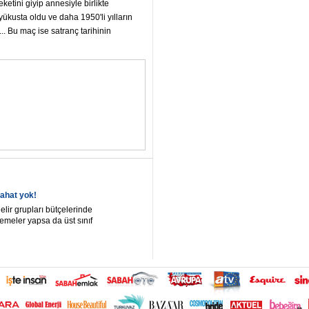
etini giyip annesiyle birlikte
yükusta oldu ve daha 1950'li yılların
. Bu maç ise satranç tarihinin
ahat yok!
gelir grupları bütçelerinde
emeler yapsa da üst sınıf