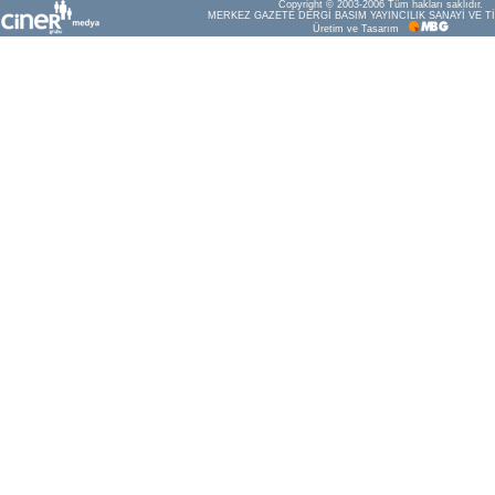
Copyright © 2003-2006 Tüm hakları saklıdır.
MERKEZ GAZETE DERGİ BASIM YAYINCILIK SANAYİ VE Tİ
Üretim ve Tasarım