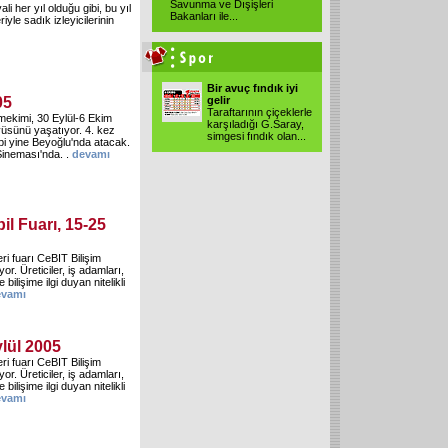
Savunma ve Dışişleri
i her yıl olduğu gibi, bu yıl
Bakanları ile...
iyle sadık izleyicilerinin
Bir avuç fındık iyi
05
gelir
Taraftarının çiçeklerle
mekimi, 30 Eylül-6 Ekim
karşıladığı G.Saray,
üyüsünü yaşatıyor. 4. kez
simgesi fındık olan...
bi yine Beyoğlu'nda atacak.
Sineması'nda. .
devamı
il Fuarı, 15-25
eri fuarı CeBIT Bilişim
r. Üreticiler, iş adamları,
 bilişime ilgi duyan nitelikli
evamı
ylül 2005
eri fuarı CeBIT Bilişim
r. Üreticiler, iş adamları,
 bilişime ilgi duyan nitelikli
evamı