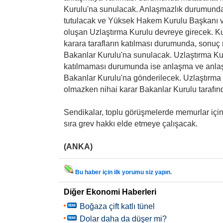
Kurulu'na sunulacak. Anlaşmazlık durumunda
tutulacak ve Yüksek Hakem Kurulu Başkanı v
oluşan Uzlaştırma Kurulu devreye girecek. Ku
karara tarafların katılması durumunda, sonuç
Bakanlar Kurulu'na sunulacak. Uzlaştırma Kuru
katılmaması durumunda ise anlaşma ve anlaş
Bakanlar Kurulu'na gönderilecek. Uzlaştırma 
olmazken nihai karar Bakanlar Kurulu tarafın
Sendikalar, toplu görüşmelerde memurlar için 
sıra grev hakkı elde etmeye çalışacak.
(ANKA)
Bu haber için ilk yorumu siz yapın.
Diğer Ekonomi Haberleri
Boğaza çift katlı tünel
Dolar daha da düşer mi?