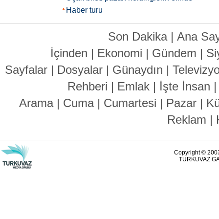
Haber turu
Son Dakika
|
Ana Say
İçinden
|
Ekonomi
|
Gündem
|
Si
Sayfalar
|
Dosyalar
|
Günaydın
|
Televizy
Rehberi
|
Emlak
|
İşte İnsan
Arama
|
Cuma
|
Cumartesi
|
Pazar
|
Kü
Reklam
|
Copyright © 2003
TURKUVAZ GAZ