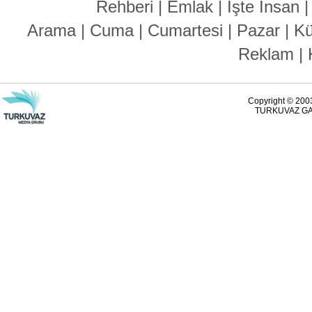
Rehberi
|
Emlak
|
İşte İnsan
Arama
|
Cuma
|
Cumartesi
|
Pazar
|
Kü
Reklam
|
Copyright © 2003
TURKUVAZ GAZ