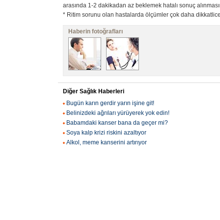
arasında 1-2 dakikadan az beklemek hatalı sonuç alınmasın
* Ritim sorunu olan hastalarda ölçümler çok daha dikkatlice
Haberin fotoğrafları
Diğer Sağlık Haberleri
Bugün karın gerdir yarın işine git!
Belinizdeki ağrıları yürüyerek yok edin!
Babamdaki kanser bana da geçer mi?
Soya kalp krizi riskini azaltıyor
Alkol, meme kanserini artırıyor