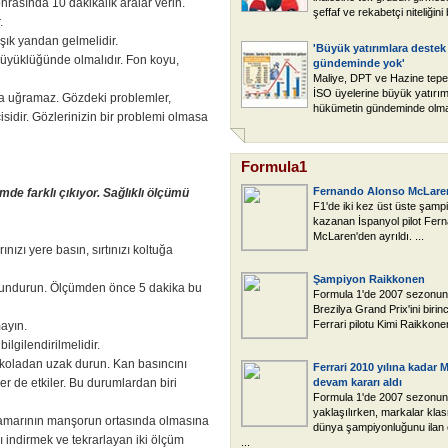
nrasında 10 dakikalık aralar verin.
şeffaf ve rekabetçi niteliğini
.
şık yandan gelmelidir.
'Büyük yatırımlara deste
 büyüklüğünde olmalıdır. Fon koyu,
gündeminde yok'
Maliye, DPT ve Hazine tepe 
İSO üyelerine büyük yatırım
na uğramaz. Gözdeki problemler,
hükümetin gündeminde olmadı
idir. Gözlerinizin bir problemi olmasa
Formula1
Fernando Alonso McLaren
de farklı çıkıyor. Sağlıklı ölçümü
F1'de iki kez üst üste şamp
kazanan İspanyol pilot Fer
McLaren'den ayrıldı. ...
ızı yere basın, sırtınızı koltuğa
Şampiyon Raikkonen
ulundurun. Ölçümden önce 5 dakika bu
Formula 1'de 2007 sezonun
Brezilya Grand Prix'ini birinc
Ferrari pilotu Kimi Raikkonen
ayın.
lgilendirilmelidir.
koladan uzak durun. Kan basıncını
Ferrari 2010 yılına kadar M
ler de etkiler. Bu durumlardan biri
devam kararı aldı
Formula 1'de 2007 sezonu
yaklaşılırken, markalar kl
damarının manşorun ortasında olmasına
dünya şampiyonluğunu ilan 
 indirmek ve tekrarlayan iki ölçüm
...