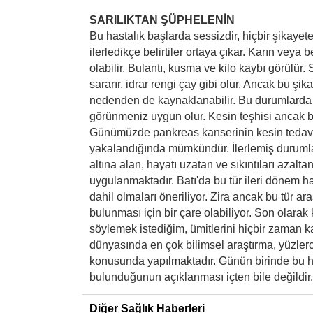
SARILIKTAN ŞÜPHELENİN
Bu hastalık başlarda sessizdir, hiçbir şikay
ilerledikçe belirtiler ortaya çıkar. Karın veya be
olabilir. Bulantı, kusma ve kilo kaybı görülür. S
sararır, idrar rengi çay gibi olur. Ancak bu şi
nedenden de kaynaklanabilir. Bu durumlarda 
görünmeniz uygun olur. Kesin teşhisi ancak bir
Günümüzde pankreas kanserinin kesin tedav
yakalandığında mümkündür. İlerlemiş durumlar
altına alan, hayatı uzatan ve sıkıntıları azalt
uygulanmaktadır. Batı'da bu tür ileri dönem ha
dahil olmaları öneriliyor. Zira ancak bu tür ara
bulunması için bir çare olabiliyor. Son olarak 
söylemek istediğim, ümitlerini hiçbir zaman 
dünyasında en çok bilimsel araştırma, yüzler
konusunda yapılmaktadır. Günün birinde bu ha
bulunduğunun açıklanması içten bile değildir.
Diğer Sağlık Haberleri