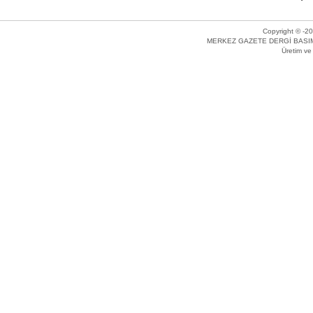
Copyright © -20
MERKEZ GAZETE DERGİ BASIM 
Üretim v