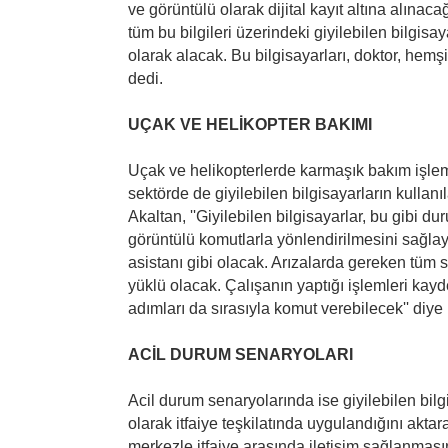
ve görüntülü olarak dijital kayıt altına alınaca
tüm bu bilgileri üzerindeki giyilebilen bilgisay
olarak alacak. Bu bilgisayarları, doktor, hemşi
dedi.
UÇAK VE HELİKOPTER BAKIMI
Uçak ve helikopterlerde karmaşık bakım işle
sektörde de giyilebilen bilgisayarların kullan
Akaltan, ''Giyilebilen bilgisayarlar, bu gibi du
görüntülü komutlarla yönlendirilmesini sağlaya
asistanı gibi olacak. Arızalarda gereken tüm s
yüklü olacak. Çalışanın yaptığı işlemleri ka
adımları da sırasıyla komut verebilecek'' diye
ACİL DURUM SENARYOLARI
Acil durum senaryolarında ise giyilebilen bilg
olarak itfaiye teşkilatında uygulandığını akta
merkezle itfaiye arasında iletişim sağlanması