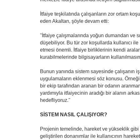
İtfaiye teşkilatında çalışanların zor ortam koş
eden Akaltan, şöyle devam etti:
''İtfaiye çalışmalarında yoğun dumandan ve sı
düşebiliyor. Bu tür zor koşullarda kullanıcı i
etmesi önemli. İtfaiye birliklerinin kendi ara
kurabilmelerinde bilgisayarların kullanılması
Bunun yanında sistem sayesinde çalışanın işi
uygulamaların eklenmesi söz konusu. Örneğ
bir ekip tarafından aranan bir odanın aranmam
yardımıyla itfaiyecinin aradığı bir alanın arka
hedefliyoruz.''
SİSTEM NASIL ÇALIŞIYOR?
Projenin temelinde, hareket ve yükseklik gibi 
geliştirilen donanımlar ile kullanıcının hareketl