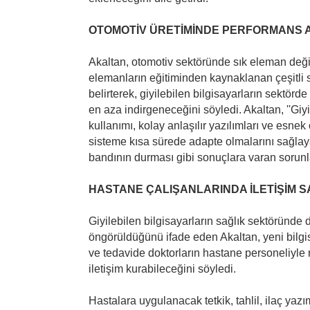
OTOMOTİV ÜRETİMİNDE PERFORMANS A
Akaltan, otomotiv sektöründe sık eleman deği
elemanların eğitiminden kaynaklanan çeşitli 
belirterek, giyilebilen bilgisayarların sektörde
en aza indirgeneceğini söyledi. Akaltan, ''Giyi
kullanımı, kolay anlaşılır yazılımları ve esnek ö
sisteme kısa sürede adapte olmalarını sağla
bandının durması gibi sonuçlara varan sorunla
HASTANE ÇALIŞANLARINDA İLETİŞİM 
Giyilebilen bilgisayarların sağlık sektöründe 
öngörüldüğünü ifade eden Akaltan, yeni bilgi
ve tedavide doktorların hastane personeliyle ra
iletişim kurabileceğini söyledi.
Hastalara uygulanacak tetkik, tahlil, ilaç yazım