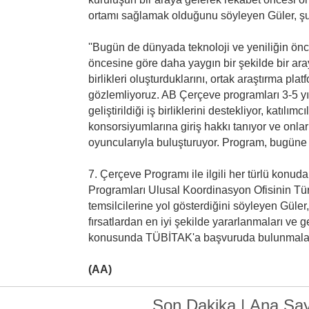
ortamı sağlamak olduğunu söyleyen Güler, şun
''Bugün de dünyada teknoloji ve yeniliğin öncü
öncesine göre daha yaygın bir şekilde bir ara
birlikleri oluşturduklarını, ortak araştırma plat
gözlemliyoruz. AB Çerçeve programları 3-5 yıl
geliştirildiği iş birliklerini destekliyor, katılımcı
konsorsiyumlarına giriş hakkı tanıyor ve onla
oyuncularıyla buluşturuyor. Program, bugüne d
7. Çerçeve Programı ile ilgili her türlü kon
Programları Ulusal Koordinasyon Ofisinin Tür
temsilcilerine yol gösterdiğini söyleyen Güler
fırsatlardan en iyi şekilde yararlanmaları ve g
konusunda TÜBİTAK'a başvuruda bulunmaları 
(AA)
Son Dakika
|
Ana Say