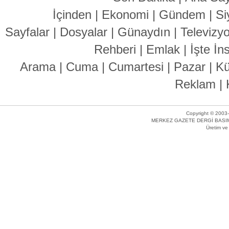
İçinden
|
Ekonomi
|
Gündem
|
Si
Sayfalar
|
Dosyalar
|
Günaydın
|
Televizy
Rehberi
|
Emlak
|
İşte İn
Arama
|
Cuma
|
Cumartesi
|
Pazar
|
Kü
Reklam
|
Copyright © 2003-
MERKEZ GAZETE DERGİ BASIM 
Üretim v