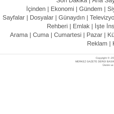
Son Dakika
|
Ana Say
İçinden
|
Ekonomi
|
Gündem
|
Si
Sayfalar
|
Dosyalar
|
Günaydın
|
Televizy
Rehberi
|
Emlak
|
İşte İn
Arama
|
Cuma
|
Cumartesi
|
Pazar
|
Kü
Reklam
|
Copyright © -20
MERKEZ GAZETE DERGİ BASIM 
Üretim v