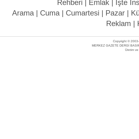
Rehberi
|
Emlak
|
İşte İn
Arama
|
Cuma
|
Cumartesi
|
Pazar
|
Kü
Reklam
|
Copyright © 2003-
MERKEZ GAZETE DERGİ BASIM 
Üretim v