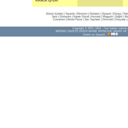
KİRALIK İŞYERİ
Günün İçinden
|
Yazarlar
|
Ekonomi
|
Gündem
|
Siyaset
|
Dünya |
Tel
Spor
|
Günaydın
|
Kapak Güzeli
|
Astroloji
|
Magazin
|
Sağlık
|
Bi
Cumartesi
|
Aktüel Pazar
|
Sarı Sayfalar
|
Otomobil
|
Dosyalar
|
Copyright © 2003, 2004 - Tüm hakları saklıdır.
MERKEZ GAZETE DERGİ BASIM YAYINCILIK SANAYİ VE 
Üretim ve Tasarım