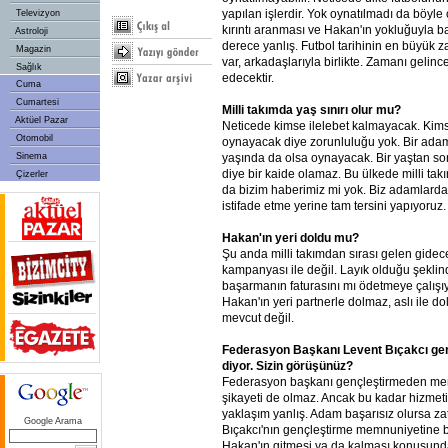
yapılan işlerdir. Yok oynatılmadı da böyle 
Televizyon
kırıntı aranması ve Hakan'ın yokluğuyla b
Astroloji
derece yanlış. Futbol tarihinin en büyük 
Magazin
var, arkadaşlarıyla birlikte. Zamanı gelinc
Sağlık
edecektir.
Cuma
Cumartesi
Milli takımda yaş sınırı olur mu?
Aktüel Pazar
Neticede kimse ilelebet kalmayacak. Kim
Otomobil
oynayacak diye zorunluluğu yok. Bir ada
Sinema
yaşında da olsa oynayacak. Bir yaştan so
diye bir kaide olamaz. Bu ülkede milli takım
Çizerler
da bizim haberimiz mi yok. Biz adamlard
istifade etme yerine tam tersini yapıyoruz.
Hakan'ın yeri doldu mu?
Şu anda milli takımdan sırası gelen gidec
kampanyası ile değil. Layık olduğu şeklin
başarmanın faturasını mı ödetmeye çalışı
Hakan'ın yeri partnerle dolmaz, aslı ile do
mevcut değil.
Federasyon Başkanı Levent Bıçakcı g
diyor. Sizin görüşünüz?
Federasyon başkanı gençleştirmeden m
şikayeti de olmaz. Ancak bu kadar hizmet
yaklaşım yanlış. Adam başarısız olursa zat
Google Arama
Bıçakcı'nın gençleştirme memnuniyetine 
Hakan'ın gitmesi ya da kalması konusunda 