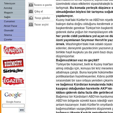
üzerindeki olası etkilerini siyasi/stratejik
Televizyon
tartışmak.
Bu konuda yerleşik düşünce sı
Astroloji
olmadığından böylesi bir tartışma soğuk
Magazin
yapılamıyor.
Sağlık
Kuzey Irak'taki Kürtler'in ve ABD'nin niyetle
Cumartesi
bakışın daha doğru olduğunu kestirmek zo
Aktüel Pazar
başkentinde gerekse Türkiye'nin başkenti
Otomobil
giderek daha yoğun bir manipülasyon etkis
Sinema
her yerde ciddi yankılara yol açan ve d
Çizerler
özeti yayımlanan Seymour Hersh'in yazı
örnek.
Washington'daki Irak odaklı siyasi
edenler, deneyimli gazetecinin yazısının
birlikte hayli kuşkulu ya da yanlı bazı duy
düşünüyorlar.
Bağımsızlıktan vaz mı geçildi?
Türkiye'de hükümet, belli ki Kuzey Irak'ta
almış olduğu için, konuyu bir kriz mesele
atlatmaya çalıştı. Buna karşılık hükümetten
politikalardan hazetmeyenler, Kıbrıs polit
sırasındaki bir savı ortaya yeniden çıkarm
ve bağımsız Kürdistan konularında hük
kaygısız olduğundan hareketle AKP'nin g
iddiası giderek daha fazla dile getirilecek
Bağımsız bir Kürdistan'ı ABD'nin kurdurma
ABD'nin bölgede sürekli kaos istediği var
Google Arama
anlam kazanıyor. Iraklı Kürtler'in onyıllardı
bağımsızlıktan vazgeçtiklerini düşünmek 
bağımsız ülkenin Kerkük petrollerini kon