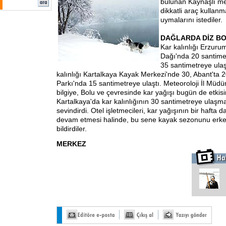
bulunan Kaynaşlı me
dikkatli araç kullanm
uymalarını istediler.
DAĞLARDA DİZ B
Kar kalınlığı Erzur
Dağı'nda 20 santime
35 santimetreye ulaş
kalınlığı Kartalkaya Kayak Merkezi'nde 30, Abant'ta 
Parkı'nda 15 santimetreye ulaştı. Meteoroloji İl Müdü
bilgiye, Bolu ve çevresinde kar yağışı bugün de etkisi
Kartalkaya'da kar kalınlığının 30 santimetreye ulaşma
sevindirdi. Otel işletmecileri, kar yağışının bir hafta 
devam etmesi halinde, bu sene kayak sezonunu erken
bildirdiler.
MERKEZ