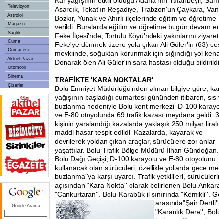
Kar yağışının etkili olduğu Adana'nın Tufanbeyli, Sa
Televizyon
Asarcık, Tokat'ın Reşadiye, Trabzon'un Çaykara, Van
Astroloji
Bozkır, Yunak ve Ahırlı ilçelerinde eğitim ve öğretime
Magazin
verildi. Buralarda eğitim ve öğretime bugün devam e
Sağlık
Feke İlçesi'nde, Tortulu Köyü'ndeki yakınlarını ziyaret
Cuma
Feke'ye dönmek üzere yola çıkan Ali Güler'in (63) ce
Cumartesi
mevkiinde, soğuktan korunmak için sığındığı yol ken
Aktüel Pazar
Donarak ölen Ali Güler'in sara hastası olduğu bildirildi
Otomobil
Sinema
TRAFİKTE 'KARA NOKTALAR'
Çizerler
Bolu Emniyet Müdürlüğü'nden alınan bilgiye göre, ka
yağışının başladığı cumartesi gününden itibaren, sis
buzlanma nedeniyle Bolu kent merkezi, D-100 karayo
ve E-80 otoyolunda 69 trafik kazası meydana geldi. 
kişinin yaralandığı kazalarda yaklaşık 250 milyar liralı
maddi hasar tespit edildi. Kazalarda, kayarak ve
devrilerek yoldan çıkan araçlar, sürücülere zor anlar
yaşattılar. Bolu Trafik Bölge Müdürü İlhan Gündoğan,
Bolu Dağı Geçişi, D-100 karayolu ve E-80 otoyolunu
kullanacak olan sürücüleri, özellikle yollarda gece me
buzlanma''ya karşı uyardı. Trafik yetkilileri, sürücüleri
açısından "Kara Nokta'' olarak belirlenen Bolu-Ankara 
"Cankurtaran'', Bolu-Karabük il sınırında "Kemikli'',
arasında
"Şair Dertli
Google Arama
"Karanlık Dere'', Bol