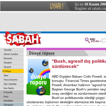
Şu an
10 Kasım 200
Bugüne ait sabah.com
Yazarlar
Günün İçinden
Ekonomi
"Bush, agresif dış politik
Gündem
sürdürecek"
Siyaset
»
Dünya
Spor
ABD
Dışişleri Bakanı Colin Powell, s
Hava Durumu
konuştu. Financial Times gazetesine
Sarı Sayfalar
Powell, Amerikan halkının "agresif bir
Ana Sayfa
Başkan George Bush'u yeniden seçe
Dosyalar
onay verdiğini ve sürdürmesini istedi
Arşiv
Bush'un politikasında izlediği çizgiyi
Etkinlikler
uluslararası toplumun desteğini alamazsa tek başına
Günaydın