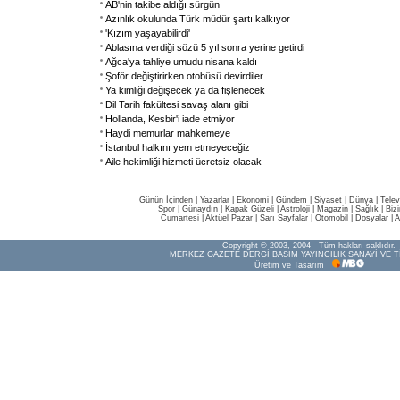
AB'nin takibe aldığı sürgün
Azınlık okulunda Türk müdür şartı kalkıyor
'Kızım yaşayabilirdi'
Ablasına verdiği sözü 5 yıl sonra yerine getirdi
Ağca'ya tahliye umudu nisana kaldı
Şoför değiştirirken otobüsü devirdiler
Ya kimliği değişecek ya da fişlenecek
Dil Tarih fakültesi savaş alanı gibi
Hollanda, Kesbir'i iade etmiyor
Haydi memurlar mahkemeye
İstanbul halkını yem etmeyeceğiz
Aile hekimliği hizmeti ücretsiz olacak
Günün İçinden
|
Yazarlar
|
Ekonomi
|
Gündem
|
Siyaset
|
Dünya |
Telev
Spor
|
Günaydın
|
Kapak Güzeli
|
Astroloji
|
Magazin
|
Sağlık
|
Biz
Cumartesi
|
Aktüel Pazar
|
Sarı Sayfalar
|
Otomobil
|
Dosyalar
|
A
Copyright © 2003, 2004 - Tüm hakları saklıdır.
MERKEZ GAZETE DERGİ BASIM YAYINCILIK SANAYİ VE T
Üretim ve Tasarım