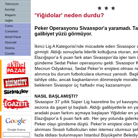
Televizyon
Astroloji
'Yiğidolar' neden durdu?
Magazin
Sağlık
Cuma
Peker Operasyonu Sivasspor'a yaramadı. Tak
Cumartesi
galibiyet yüzü görmüyor.
Aktüel Pazar
Otomobil
İkinci Lig A Kategorisi'nde mücadele eden Sivasspor s
Sinema
girmişti. Aldığı sonuçlarla liderlik koltuğuna oturan, en
Çizerler
Elazığspor'a 6 puan fark atan Sivasspor'da işler tam iy
gündeme Sedat Peker operasyonu geldi. Sivasspor 
Mecnun Odyakmaz, Sedat Peker'in eniştesi olması ne
alınınca bu durum futbolculara olumsuz yansıdı. B
tahliye oldu, ancak başkanlarının dönmesiyle moralle
beklenen Sivasspor üç haftadır maç kazanamıyor.
NASIL BAŞLAMIŞTI?
Sivasspor 37 yıllık Süper Lig hasretine bu yıl kavuşmak
sezona da gayet iyi başladı. Aldığı galibiyetlerle en ya
aradaki puan farkını açmaya başlayan Yiğidolar en yak
Elazığspor'a 6 puan fark attı. Her şey yolunda gider
Peker olayı gündeme düştü. Peker'in eniştesi olan O
alınması Sivaslı futbolcuları ister istemez olumsuz şek
Google Arama
fazla iddiası bulunmayan İstanbul Büyükşehir Belediyesi