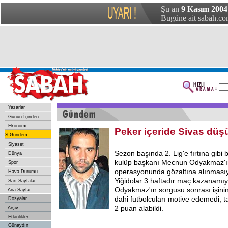
Şu an
9 Kasım 2004 
Bugüne ait sabah.com
Yazarlar
Günün İçinden
Ekonomi
Peker içeride Sivas düş
»
Gündem
Siyaset
Sezon başında 2. Lig'e fırtına gibi
Dünya
kulüp başkanı Mecnun Odyakmaz'ı
Spor
operasyonunda gözaltına alınmasıy
Hava Durumu
Yiğidolar 3 haftadır maç kazanamıyo
Sarı Sayfalar
Odyakmaz'ın sorgusu sonrası işini
Ana Sayfa
dahi futbolcuları motive edemedi, 
Dosyalar
2 puan alabildi.
Arşiv
Etkinlikler
Günaydın