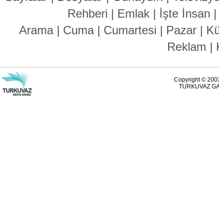
Rehberi
|
Emlak
|
İşte İnsan
Arama
|
Cuma
|
Cumartesi
|
Pazar
|
Kü
Reklam
|
Copyright © 2003
TURKUVAZ GAZ