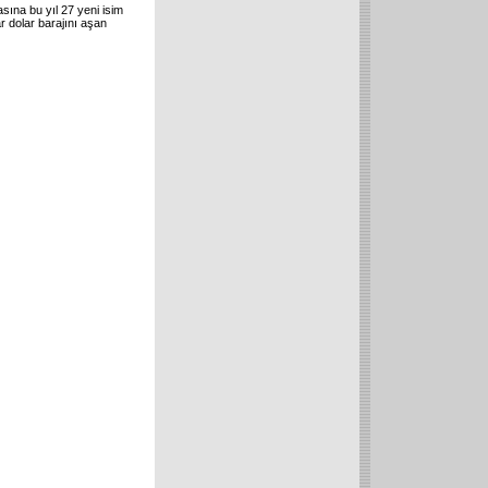
sına bu yıl 27 yeni isim
ar dolar barajını aşan