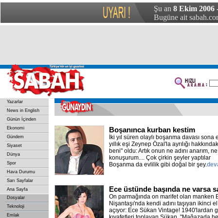
Şu an
8 Ekim 2006 
Bugüne ait sabah.com
Yazarlar
News in English
Günün İçinden
Ekonomi
Boşanınca kurban kestim
İki yıl süren olaylı boşanma davası sona e
Gündem
yıllık eşi Zeynep Özal'la ayrılığı hakkındak
Siyaset
beni" oldu: Artık onun ne adını anarım, 
Dünya
konuşurum.... Çok çirkin şeyler yaptılar
Spor
Boşanma da evlilik gibi doğal bir şey.
dev
Hava Durumu
Sarı Sayfalar
Ece üstünde başında ne varsa s
Ana Sayfa
On parmağında on marifet olan manken 
Dosyalar
Nişantaşı'nda kendi adını taşıyan ikinci e
Teknoloji
açıyor: Ece Sükan Vintage! 1940'lardan
Emlak
kıyafetleri toplayan Sükan, "Mağazada her