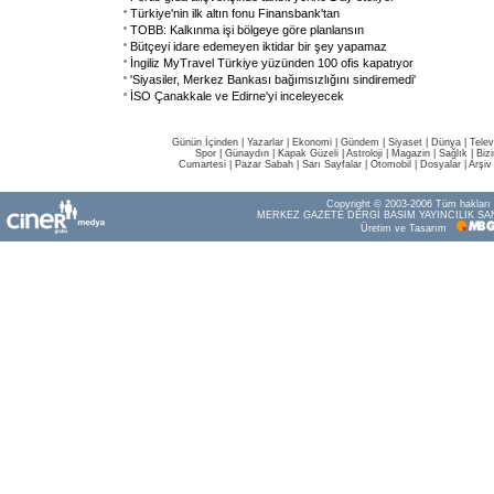
Türkiye'nin ilk altın fonu Finansbank'tan
TOBB: Kalkınma işi bölgeye göre planlansın
Bütçeyi idare edemeyen iktidar bir şey yapamaz
İngiliz MyTravel Türkiye yüzünden 100 ofis kapatıyor
'Siyasiler, Merkez Bankası bağımsızlığını sindiremedi'
İSO Çanakkale ve Edirne'yi inceleyecek
Günün İçinden
|
Yazarlar
|
Ekonomi
|
Gündem
|
Siyaset
|
Dünya |
Telev
Spor
|
Günaydın
|
Kapak Güzeli
|
Astroloji
|
Magazin
|
Sağlık
|
Biz
Cumartesi
|
Pazar Sabah
|
Sarı Sayfalar
|
Otomobil
|
Dosyalar
|
Arşiv
Copyright © 2003-2006 Tüm hakları s
MERKEZ GAZETE DERGİ BASIM YAYINCILIK SAN
Üretim ve Tasarım