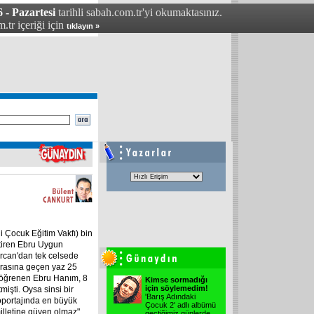
 - Pazartesi
tarihli sabah.com.tr'yi okumaktasınız.
.tr içeriği için
tıklayın »
 Çocuk Eğitim Vakfı) bin
tiren Ebru Uygun
Yarcan'dan tek celsede
arasına geçen yaz 25
ni öğrenen Ebru Hanım, 8
Kimse sormadığı
için söylemedim!
tmişti. Oysa sinsi bir
'Barış Adındaki
röportajında en büyük
Çocuk 2' adlı albümü
illetine güven olmaz"
geçtiğimiz günlerde