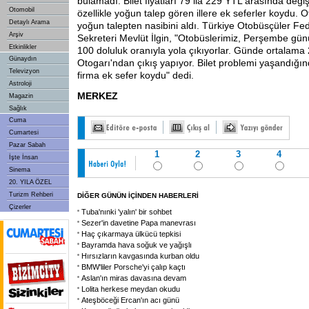
bulamadı. Bilet fiyatları 79 ila 229 YTL arasında deği
Otomobil
özellikle yoğun talep gören illere ek seferler koydu. 
Detaylı Arama
yoğun talepten nasibini aldı. Türkiye Otobüsçüler F
Arşiv
Sekreteri Mevlüt İlgin, "Otobüslerimiz, Perşembe gü
Etkinlikler
100 doluluk oranıyla yola çıkıyorlar. Günde ortalama 
Günaydın
Otogarı'ndan çıkış yapıyor. Bilet problemi yaşandığı
Televizyon
firma ek sefer koydu" dedi.
Astroloji
MERKEZ
Magazin
Sağlık
Cuma
Cumartesi
Pazar Sabah
1
2
3
4
İşte İnsan
Sinema
20. YILA ÖZEL
Turizm Rehberi
DİĞER GÜNÜN İÇİNDEN HABERLERİ
Çizerler
Tuba'nınki 'yalın' bir sohbet
Sezer'in davetine Papa manevrası
Haç çıkarmaya ülkücü tepkisi
Bayramda hava soğuk ve yağışlı
Hırsızların kavgasında kurban oldu
BMW'liler Porsche'yi çalıp kaçtı
Aslan'ın miras davasına devam
Lolita herkese meydan okudu
Ateşböceği Ercan'ın acı günü