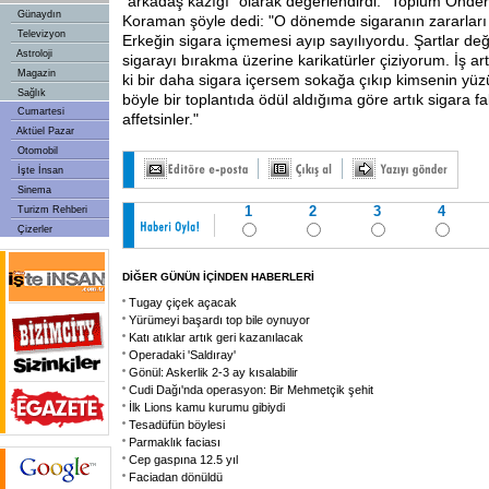
"arkadaş kazığı" olarak değerlendirdi. "Toplum Önderi
Günaydın
Koraman şöyle dedi: "O dönemde sigaranın zararları 
Televizyon
Erkeğin sigara içmemesi ayıp sayılıyordu. Şartlar deği
Astroloji
sigarayı bırakma üzerine karikatürler çiziyorum. İş artı
Magazin
ki bir daha sigara içersem sokağa çıkıp kimsenin y
Sağlık
böyle bir toplantıda ödül aldığıma göre artık sigara fa
Cumartesi
affetsinler."
Aktüel Pazar
Otomobil
İşte İnsan
Sinema
1
2
3
4
Turizm Rehberi
Çizerler
DİĞER GÜNÜN İÇİNDEN HABERLERİ
Tugay çiçek açacak
Yürümeyi başardı top bile oynuyor
Katı atıklar artık geri kazanılacak
Operadaki 'Saldıray'
Gönül: Askerlik 2-3 ay kısalabilir
Cudi Dağı'nda operasyon: Bir Mehmetçik şehit
İlk Lions kamu kurumu gibiydi
Tesadüfün böylesi
Parmaklık faciası
Cep gaspına 12.5 yıl
Faciadan dönüldü