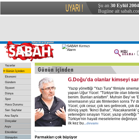
Şu an
30 Eylül 200
Bugüne ait sabah.com
Yazarlar
»
Günün İçinden
Ekonomi
G.Doğu'da olanlar kimseyi sa
Gündem
Siyaset
'Yazıp yönettiği "Yazı Tura" filmiyle sine
yapan Uğur Yücel: "Türkiye'de olan bitenler
Dünya
benim. Bunları anlattım". Muhsin Bey' ve 'E
Spor
sinemasının yüz akı filmlerden sonra TV 
Hava Durumu
Yücel, çok cesur, çok ses getirecek, çok da
dönüş yaptı. 'İkinci Bahar', 'Alacakaranlık' 
Sarı Sayfalar
yeteneğini sınayan Yücel, yazıp yönettiği '
Ana Sayfa
Türkiye'nin hayati meselelerine değiniyor.
Dosyalar
ilk kez bu
...devamı
Arşiv
Etkinlikler
Parmakları çok büyüyor
Günaydın