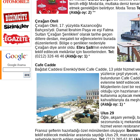
tercih ettiği Moda'da, mutlaka deniz kenar
etmek gerektiğini belirtiyor. Moda Teras
T
(Aldığı oy: 2)
**
Çırağan Oteli
Çırağan Oteli, 17. yüzyılda Kazancıoğlu
Bahçesi'ydi. Damat İbrahim Paşa ve eşi Fatma
Sultan 'Çırağan Şenlikleri' olarak tarihe geçen
dillere destan, meşaleli kır eğlencelerini burada
düzenlerlerdi. Bölge o şenlikler nedeniyle
Çırağan diye anılır oldu.
Ebru Şallı
'nın evlenme
teklif edilecek mekânlar için favorilerinden.
Tel:
(0212) 326 46 46
(Aldığı oy: 1)
*
Cafe Cadde
Google Arama
Bağdat Caddesi Erenköy'deki Cafe Cadde, 13 yıldır hizmet v
yüzlerce çeşit yiyecek,
bulunduran Cafe Cadd
evlenme teklif edilece
Müşterilerin özel bir re
olduğu için hazırlanan 
kullanıma açılacak me
kahvaltılarıyla da meşh
(Aldığı oy: 1)
*
Ulus 29
Öğle, akşam yemeği, ba
sezonunda iç mekanda,
hizmet veren restoran
Fransız şeflerin hazırladığı özel mönülerden oluşuyor.
İbrahim
teklif
edilecek mekânlar arasında saydığı Ulus 29, manzarası
sebebiyle tercih edilen mekânlardan.
Tel:
(212) 265 61 81
(Al