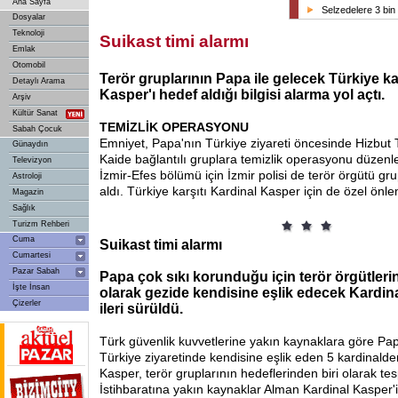
Ana Sayfa
Selzedelere 3 bin
Dosyalar
Teknoloji
Suikast timi alarmı
Emlak
Otomobil
Terör gruplarının Papa ile gelecek Türkiye ka
Detaylı Arama
Kasper'ı hedef aldığı bilgisi alarma yol açtı.
Arşiv
Kültür Sanat
TEMİZLİK OPERASYONU
Sabah Çocuk
Emniyet, Papa'nın Türkiye ziyareti öncesinde Hizbut T
Günaydın
Kaide bağlantılı gruplara temizlik operasyonu düzenled
Televizyon
İzmir-Efes bölümü için İzmir polisi de terör örgütü gr
Astroloji
aldı. Türkiye karşıtı Kardinal Kasper için de özel önle
Magazin
Sağlık
Turizm Rehberi
Cuma
Suikast timi alarmı
Cumartesi
Pazar Sabah
Papa çok sıkı korunduğu için terör örgütlerin
İşte İnsan
olarak gezide kendisine eşlik edecek Kardina
Çizerler
ileri sürüldü.
Türk güvenlik kuvvetlerine yakın kaynaklara göre Pap
Türkiye ziyaretinde kendisine eşlik eden 5 kardinalden
Kasper, terör gruplarının hedeflerinden biri olarak tesp
İstihbaratına yakın kaynaklar Alman Kardinal Kasper'i