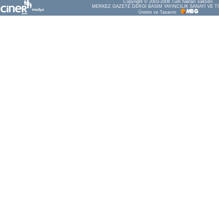
Copyright © 2003-2006 Tüm hakları saklıdır.
MERKEZ GAZETE DERGİ BASIM YAYINCILIK SANAYİ VE Tİ
Üretim ve Tasarım