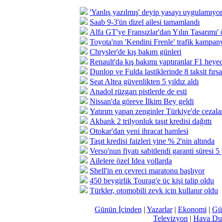
'Yanlış yazılmış' deyip yasayı uygulamıyor
Saab 9-3'ün dizel ailesi tamamlandı
Alfa GT'ye Fransızlar'dan Yılın Tasarımı' 
Toyota'nın 'Kendini Frenle' trafik kampanya
Chrysler'de kış bakım günleri
Renault'da kış bakımı yaptıranlar F1 heye
Dunlop ve Fulda lastiklerinde 8 taksit fırsa
Seat Altea güvenlikten 5 yıldız aldı
Anadol rüzgarı pistlerde de esti
Nissan'da göreve İlkim Bey geldi
Yatırım yapan zenginler Türkiye'de cezalan
Akbank 2 trilyonluk taşıt kredisi dağıttı
Otokar'dan yeni ihracat hamlesi
Taşıt kredisi faizleri yine % 2'nin altında
Verso'nun fiyatı sabitlendi garanti süresi 5
Ailelere özel Idea yollarda
Shell'in en çevreci maratonu başlıyor
450 beygirlik Tourag'e üç kişi talip oldu
Türkler, otomobili zevk için kullanır oldu
Günün İçinden
|
Yazarlar
|
Ekonomi
|
Gü
Televizyon
|
Hava Du