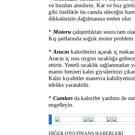
ve buzdan arındırın. Kar ve buz gör
gibi özellikle ön camda sileceğin hare
dikkatinizin dağılmasına neden olur
*
Motoru
çalıştırdıktan sonra tam ol
Kış şartlarında soğuk motor problem y
*
Aracın
kaloriferini açarak iç mekan
Aracın iç ısısı uygun sıcaklığa gelince
ettirin. Yeterli sıcaklık sağlanmadan 
manto benzeri kalın giysilerinizi çıka
Kalın kıyafetler manevra kabiliyetiniz
tehlike yaratabilir.
*
Camları
da kalorifer yardımı ile ı
engelleyin.
DİĞER OTO FİNANS HABERLERİ