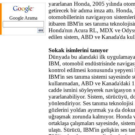
yararlanan Honda, 2005 yılında otomo
getirecek bir adıma imza attı. Honda, b
otomobillerinin navigasyon sistemler
Google Arama
itibaren IBM'in ses tanıma teknolojisi
Honda'nın Acura RL, MDX ve Odysse
edilen sistem, ABD ve Kanada'da kul
Sokak isimlerini tanıyor
Dünyada bu alandaki ilk uygulamaya
IBM, otomobil endüstrisinde navigasy
kontrol edilmesi konusunda yepyeni bi
IBM'in ses tanıma sistemi sayesinde sü
kullanmadan, ABD ve Kanada'daki 1
cadde ismini söyleyerek navigasyon 
yararlanabiliyor. Sistem, sürücüyü, d
yönlendiriyor. Ses tanıma teknolojisi
gözlerini yoldan ayırmak ya da doku
uğraşmak zorunda kalmıyor. Honda 
ortaklaşa çalışmaları sayesinde, sistem
ulaştı. Sürücü, IBM'in gelişkin ses ta