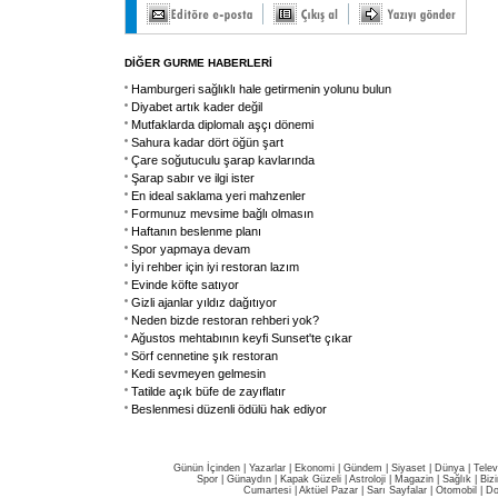
DİĞER GURME HABERLERİ
Hamburgeri sağlıklı hale getirmenin yolunu bulun
Diyabet artık kader değil
Mutfaklarda diplomalı aşçı dönemi
Sahura kadar dört öğün şart
Çare soğutuculu şarap kavlarında
Şarap sabır ve ilgi ister
En ideal saklama yeri mahzenler
Formunuz mevsime bağlı olmasın
Haftanın beslenme planı
Spor yapmaya devam
İyi rehber için iyi restoran lazım
Evinde köfte satıyor
Gizli ajanlar yıldız dağıtıyor
Neden bizde restoran rehberi yok?
Ağustos mehtabının keyfi Sunset'te çıkar
Sörf cennetine şık restoran
Kedi sevmeyen gelmesin
Tatilde açık büfe de zayıflatır
Beslenmesi düzenli ödülü hak ediyor
Günün İçinden
|
Yazarlar
|
Ekonomi
|
Gündem
|
Siyaset
|
Dünya |
Telev
Spor
|
Günaydın
|
Kapak Güzeli
|
Astroloji
|
Magazin
|
Sağlık
|
Biz
Cumartesi
|
Aktüel Pazar
|
Sarı Sayfalar
|
Otomobil
|
Do