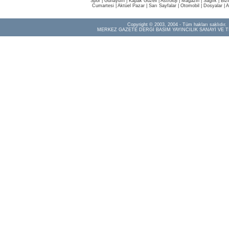
Spor
|
Günaydın
|
Kapak Güzeli
|
Astroloji
|
Magazin
|
Sağlık
|
Biz
Cumartesi
|
Aktüel Pazar
|
Sarı Sayfalar
|
Otomobil
|
Dosyalar
|
A
Copyright © 2003, 2004 - Tüm hakları saklıdır.
MERKEZ GAZETE DERGİ BASIM YAYINCILIK SANAYİ VE T