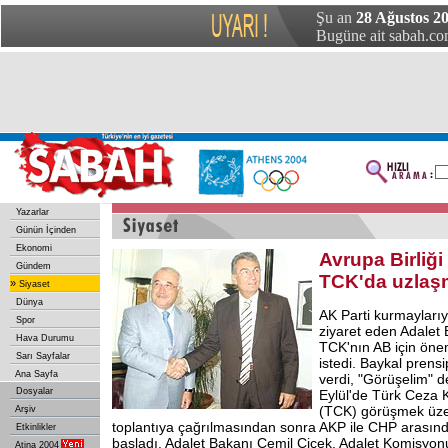
Şu an
28 Ağustos 2
Bugüne ait sabah.com
Yazarlar
Günün İçinden
Ekonomi
Avrupa Birliğ
Gündem
TCK'da uzlaş
»
Siyaset
Dünya
AK Parti kurmaylarıyl
Spor
ziyaret eden Adalet 
Hava Durumu
TCK'nın AB için önem
Sarı Sayfalar
istedi. Baykal prensi
Ana Sayfa
verdi, "Görüşelim" 
Dosyalar
Eylül'de Türk Ceza 
(TCK) görüşmek üze
Arşiv
toplantıya çağrılmasından sonra AKP ile CHP arasınd
Etkinlikler
başladı. Adalet Bakanı Cemil Çiçek, Adalet Komisyo
Atina 2004