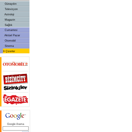
Günaydın
Televizyon
Astroloji
Magazin
Sağlık
Cumartesi
Aktüel Pazar
Otomobil
Sinema
»
Çizerler
Google Arama