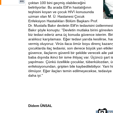
çoktan 100 bini geçmiş olabileceğini
belirtiyorlar. Bu arada Elif'in hastalığının
teşhisini koyan ve çocuk HIV'i konusunda
uzman olan M. Ü. Hastanesi Çocuk
Enfeksiyon Hastalıkları Bölüm Başkanı Prof.
Dr. Mustafa Bakır devletin Elif'in tedavisini üstlenmesi
Bakır şöyle konuştu: "Devletin mutlaka birini görevlend
biz tedavi ederiz ama üç konuda güvence isterim. Birinc
aralıksız karşılaması. Eğer tedavi yarıda kesilirse, h
vermiş oluyoruz. Virüs ilaca ömür boyu direnç kazanıy
çocuklarda ilaç tedavisi, son derece büyük yan etkiler
güvence, ilaçlarını güvenli bir şekilde verecek aile ya
baba dışında ikinci bir isme ihtiyaç var. Üçüncü şart is
yapılması. Çünkü özellikle çocuklar, tüberkülozdan, ü
enfeksiyonundan, gripten bile kaybedilebiliyor. Yani h
ölmüyor. Eğer ilaçları temin edilmeyecekse, tedaviye
daha iyi."
Didem ÜNSAL