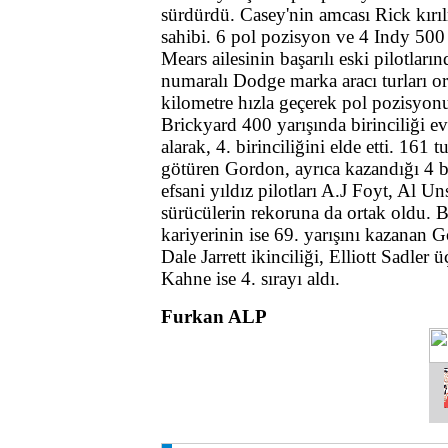
sürdürdü. Casey'nin amcası Rick kırıl
sahibi. 6 pol pozisyon ve 4 Indy 500 
Mears ailesinin başarılı eski pilotları
numaralı Dodge marka aracı turları or
kilometre hızla geçerek pol pozisyon
Brickyard 400 yarışında birinciliği e
alarak, 4. birinciliğini elde etti. 161
götüren Gordon, ayrıca kazandığı 4 bi
efsani yıldız pilotları A.J Foyt, Al U
sürücülerin rekoruna da ortak oldu. 
kariyerinin ise 69. yarışını kazanan 
Dale Jarrett ikinciliği, Elliott Sadler
Kahne ise 4. sırayı aldı.
Furkan ALP