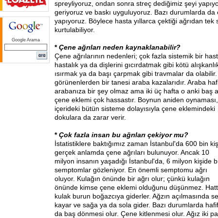
spreyliyoruz, ondan sonra streç dediğimiz şeyi yapıyo
geriyoruz ve baskı uyguluyoruz. Bazı durumlarda da 
yapıyoruz. Böylece hasta yıllarca çektiği ağrıdan tek
kurtulabiliyor.
Google Arama
*
Çene ağrıları neden kaynaklanabilir?
Çene ağrılarının nedenleri; çok fazla sistemik bir hasta
hastalık ya da dişlerini gıcırdatmak gibi kötü alışkanlık
ısırmak ya da başı çarpmak gibi travmalar da olabilir.
görünenlerden bir tanesi araba kazalarıdır. Araba haf
arabanıza bir şey olmaz ama iki üç hafta o anki baş a
çene eklemi çok hassastır. Boynun aniden
oynaması,
içerideki bütün sisteme dolayısıyla çene eklemindeki
dokulara da zarar verir.
*
Çok fazla insan bu ağrıları çekiyor mu?
İstatistiklere baktığımız zaman İstanbul'da 600 bin ki
gerçek anlamda çene ağrıları bulunuyor. Ancak 10
milyon insanın yaşadığı İstanbul'da, 6 milyon kişide 
semptomlar gözleniyor. En önemli semptomu ağrı
oluyor. Kulağın önünde bir ağrı olur; çünkü kulağın
önünde kimse çene eklemi olduğunu düşünmez. Hatta 
kulak burun boğazcıya giderler. Ağzın açılmasında se
kayar ve sağa ya da sola gider. Bazı durumlarda hafi
da baş dönmesi olur. Çene kitlenmesi olur. Ağız iki p