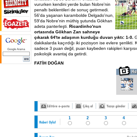
vururken kendini yerde bulan Nobre'nin
penaltı beklentileri de sonuç getirmedi.
56'da yaşanan karambolde Delgado'nun,
59'da Nobre'nin müthiş şutunda Gökhan
adeta panterleşti.
Ricardinho'nun
ortasında Gökhan Zan sahneye
çıkarak 64'te adaşının kurduğu duvarı yıktı: 1-0.
G
dakikalarda kaçırdığı iki pozisyon ise evlere şenlikti.
sadece 3 puan değil, puan kaybeden rakipleri karşısı
Google Arama
psikolojik avantaj da getirdi.
FATİH DOĞAN
1
2
3
4