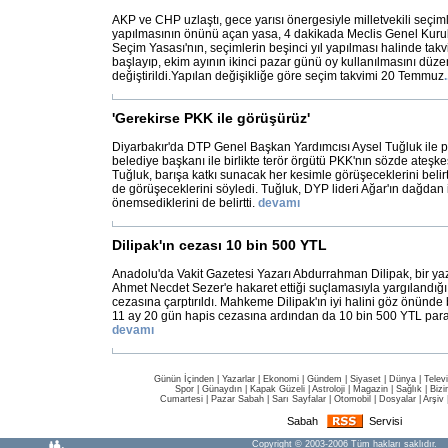
AKP ve CHP uzlaştı, gece yarısı önergesiyle milletvekili seçi
yapılmasının önünü açan yasa, 4 dakikada Meclis Genel Kurulu'
Seçim Yasası'nın, seçimlerin beşinci yıl yapılması halinde ta
başlayıp, ekim ayının ikinci pazar günü oy kullanılmasını dü
değiştirildi.Yapılan değişikliğe göre seçim takvimi 20 Temmuz
.
'Gerekirse PKK ile görüşürüz'
Diyarbakır'da DTP Genel Başkan Yardımcısı Aysel Tuğluk ile par
belediye başkanı ile birlikte terör örgütü PKK'nın sözde ateşke
Tuğluk, barışa katkı sunacak her kesimle görüşeceklerini belir
de görüşeceklerini söyledi. Tuğluk, DYP lideri Ağar'ın dağdan 
önemsediklerini de belirtti.
devamı
Dilipak'ın cezası 10 bin 500 YTL
Anadolu'da Vakit Gazetesi Yazarı Abdurrahman Dilipak, bir 
Ahmet Necdet Sezer'e hakaret ettiği suçlamasıyla yargılandığı
cezasına çarptırıldı. Mahkeme Dilipak'ın iyi halini göz önünd
11 ay 20 gün hapis cezasına ardından da 10 bin 500 YTL para 
devamı
Günün İçinden
|
Yazarlar
|
Ekonomi
|
Gündem
|
Siyaset
|
Dünya |
Telev
Spor
|
Günaydın
|
Kapak Güzeli
|
Astroloji
|
Magazin
|
Sağlık
|
Bizi
Cumartesi
|
Pazar Sabah
|
Sarı Sayfalar
|
Otomobil
|
Dosyalar
|
Arşiv
Sabah
Servisi
Copyright © 2003-2006 Tüm hakları saklıdır.