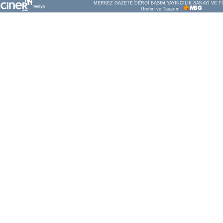
MERKEZ GAZETE DERGİ BASIM YAYINCILIK SANAYİ VE Tİ
Üretim ve Tasarım