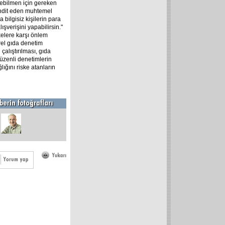
rebilmen için gereken
tehdit eden muhtemel
a bilgisiz kişilerin para
şverişini yapabilirsin."
kelere karşı önlem
rel gıda denetim
çalıştırılması, gıda
düzenli denetimlerin
ığını riske atanların