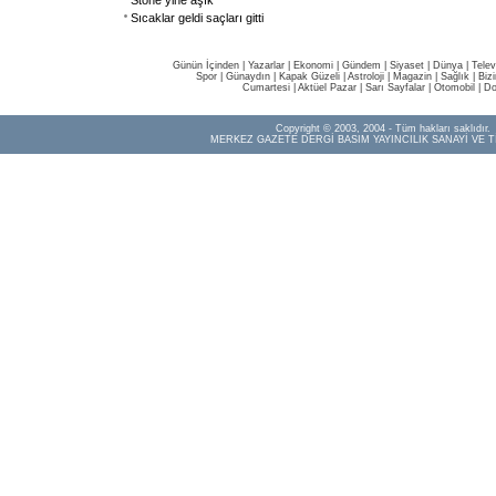
Stone yine aşık
Sıcaklar geldi saçları gitti
Günün İçinden
|
Yazarlar
|
Ekonomi
|
Gündem
|
Siyaset
|
Dünya |
Telev
Spor
|
Günaydın
|
Kapak Güzeli
|
Astroloji
|
Magazin
|
Sağlık
|
Biz
Cumartesi
|
Aktüel Pazar
|
Sarı Sayfalar
|
Otomobil
|
Do
Copyright © 2003, 2004 - Tüm hakları saklıdır.
MERKEZ GAZETE DERGİ BASIM YAYINCILIK SANAYİ VE T