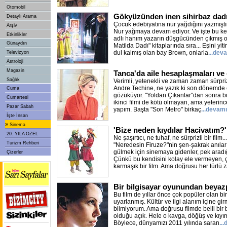
Otomobil
Gökyüzünden inen sihirbaz dad
Detaylı Arama
Çocuk edebiyatına nur yağdığını yazmışt
Arşiv
Nur yağmaya devam ediyor. Ve işte bu ke
Etkinlikler
adlı hanım yazarın düşgücünden çıkmış o
Günaydın
Matilda Dadı" kitaplarında sıra... Eşini yi
dul kalmış olan bay Brown, onlarla
...dev
Televizyon
Astroloji
Magazin
Tanca'da aile hesaplaşmaları ve 
Sağlık
Verimli, yetenekli ve zaman zaman sürpri
Andre Techine, ne yazık ki son dönemde es
Cuma
gözüküyor. "Yoldan Çıkanlar"dan sonra b
Cumartesi
ikinci filmi de kötü olmayan, ama yeterinc
Pazar Sabah
yapım. Başta "Son Metro" birkaç
...devamı
İşte İnsan
»
Sinema
'Bize neden kıydılar Hacivatım?'
20. YILA ÖZEL
Ne şaşırtıcı, ne tuhaf, ne sürprizli bir film
Turizm Rehberi
"Neredesin Firuze?"nin şen-şakrak anılar
gülmek için sinemaya gidenler, pek arad
Çizerler
Çünkü bu kendisini kolay ele vermeyen, ç
karmaşık bir film. Ama doğrusu her türlü
Bir bilgisayar oyunundan beya
Bu film de yıllar önce çok popüler olan b
uyarlanmış. Kültür ve ilgi alanım içine girm
bilmiyorum. Ama doğrusu filmde belli bir b
olduğu açık. Hele o kavga, döğüş ve kıyı
Böylece, dünyamızı 2011 yılında saran
..