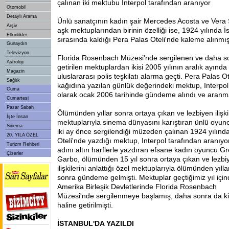
çalınan iki mektubu Interpol tarafından aranıyor
Otomobil
Detaylı Arama
Ünlü sanatçının kadın şair Mercedes Acosta ve Vera 
Arşiv
aşk mektuplarından birinin özelliği ise, 1924 yılında İs
Etkinlikler
sırasında kaldığı Pera Palas Oteli'nde kaleme alınmı
Günaydın
Televizyon
Florida Rosenbach Müzesi'nde sergilenen ve daha so
Astroloji
getirilen mektuplardan ikisi 2005 yılının aralık ayında
Magazin
uluslararası polis teşkilatı alarma geçti. Pera Palas Ote
Sağlık
kağıdına yazılan günlük değerindeki mektup, Interpol 
Cuma
olarak ocak 2006 tarihinde gündeme alındı ve aranm
Cumartesi
Pazar Sabah
Ölümünden yıllar sonra ortaya çıkan ve lezbiyen ilişkile
İşte İnsan
mektuplarıyla sinema dünyasını karıştıran ünlü oyun
Sinema
iki ay önce sergilendiği müzeden çalınan 1924 yılınd
20. YILA ÖZEL
Oteli'nde yazdığı mektup, Interpol tarafından aranıyo
Turizm Rehberi
adını altın harflerle yazdıran efsane
kadın oyuncu Gr
Çizerler
Garbo, ölümünden 15 yıl sonra ortaya çıkan ve lezbi
ilişkilerini anlattığı özel mektuplarıyla ölümünden yılla
sonra gündeme gelmişti. Mektuplar geçtiğimiz yıl içi
Amerika Birleşik Devletlerinde Florida Rosenbach
Müzesi'nde sergilenmeye başlamış, daha sonra da ki
haline getirilmişti.
İSTANBUL'DA YAZILDI