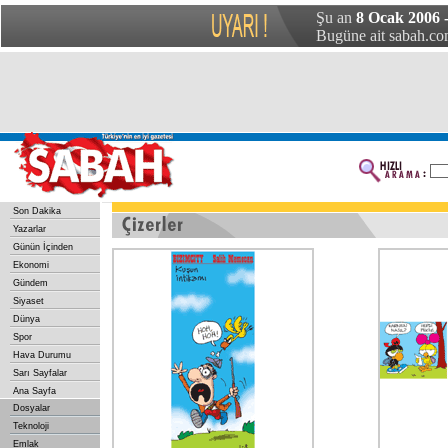
Şu an
8 Ocak 2006 
Bugüne ait sabah.com
Son Dakika
Yazarlar
Günün İçinden
Ekonomi
Gündem
Siyaset
Dünya
Spor
Hava Durumu
Sarı Sayfalar
Ana Sayfa
Dosyalar
Teknoloji
Emlak