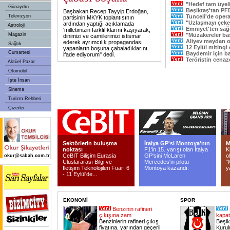
"Hedef tam üyel
Günaydın
Beşiktaş'tan PF
Başbakan Recep Tayyip Erdoğan,
Televizyon
Tunceli'de oper
partisinin MKYK toplantısının
"Uzlaşmayı çeke
ardından yaptığı açıklamada
Astroloji
Emniyet'ten sağ
'milletimizin farklılıklarını kaşıyarak,
Magazin
"Müzakereler ba
dinimizi ve camiilerimizi istismar
Aliyev meydan 
ederek ayrımcılık propagandası
Sağlık
12 Eylül mitingi 
yapanların boşuna çabaladıklarını
Cumartesi
Baydemir için b
ifade ediyorum'' dedi.
Teröristin cenaz
Aktüel Pazar
Otomobil
İşte İnsan
Sinema
Turizm Rehberi
Çizerler
Sektörlerin buluşma
İtalya GP'si Montoya'nın
M
noktası
F1'in 15. yarışı olan İtalya
K
CeBIT Bilişim Eurasia
GP'sini McLaren
o
okur@sabah.com.tr
Uluslararası Bilgi ve
Mercedes'in pilotu
"
İletişim Teknolojileri Fuarı 6
Montoya kazandı.
y
- 11 Eylül'de...
EKONOMİ
SPOR
Benzinin rafineri
çıkışına zam
kapat
Benzinlerin rafineri çıkış
Beşik
fiyatına, yarından geçerli
Kurul