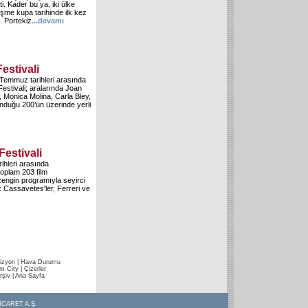
ti. Kader bu ya, iki ülke
eşme kupa tarihinde ilk kez
ı. Portekiz
...
devamı
estivali
8 Temmuz tarihleri arasında
estivali; aralarında Joan
 Monica Molina, Carla Bley,
duğu 200’ün üzerinde yerli
Festivali
rihleri arasında
oplam 203 film
 zengin programıyla seyirci
r: Cassavetes'ler, Ferreri ve
izyon
|
Hava Durumu
im City
|
Çizerler
rşiv
|
Ana Sayfa
İCARET A.Ş.