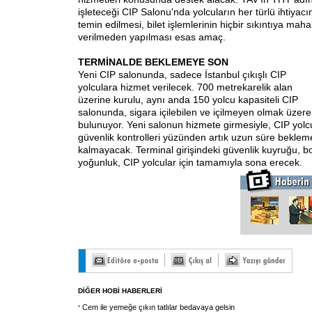
işleteceği CIP Salonu'nda yolcuların her türlü ihtiyacı
temin edilmesi, bilet işlemlerinin hiçbir sıkıntıya maha
verilmeden yapılması esas amaç.
TERMİNALDE BEKLEMEYE SON
Yeni CIP salonunda, sadece İstanbul çıkışlı CIP
yolculara hizmet verilecek. 700 metrekarelik alan
üzerine kurulu, aynı anda 150 yolcu kapasiteli CIP
salonunda, sigara içilebilen ve içilmeyen olmak üzere 
bulunuyor. Yeni salonun hizmete girmesiyle, CIP yolc
güvenlik kontrolleri yüzünden artık uzun süre bekle
kalmayacak. Terminal girişindeki güvenlik kuyruğu, b
yoğunluk, CIP yolcular için tamamıyla sona erecek.
DİĞER HOBİ HABERLERİ
Cem ile yemeğe çıkın tatlılar bedavaya gelsin