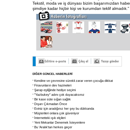
Tekstil, moda ve iş dünyası bizim başarımızdan habe
şimdiye kadar hiçbir kişi ve kurumdan teklif almadık."
DİĞER GÜNCEL HABERLERİ
Kendine ve çevresine sürekli zarar veren çocuğa dikkat
Firavunların dev hazineleri
Şarap eşliğinde hediye seçimi
"Yazbukey" adını çok duyacaksınız
Bir kase süte sığan sağlık
Dışarı Çıkmadan Önce
Eviniz için aradığınız her şey bu dükkanda
Müşterileri onlara çok güveniyor
İnternetteki ışık elçileri
Yeni Mekanlar Denemek İsteyenlere
Bu 'Aralık'tan herkes geçer