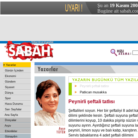
Şu an
19 Kasım 20
Bugüne ait sabah.com
»
Yazarlar
Günün İçinden
Ekonomi
Gündem
Peynirli şeftali tatlısı
Siyaset
Patlıcan musakka
Dünya
Spor
Peynirli şeftali tatlısı
Hava Durumu
Sarı Sayfalar
Şeftalileri soyun. Her bir şeftaliyi 8 adet k
dilimi şeklinde kesin. Şeftali suyuna şeftal
Ana Sayfa
dilimlerini koyup, 10 dakika pişirip süzün 
Dosyalar
suyunu ayırın. Ayırdığınız şeftali suyuna l
Arşiv
peyniri, limon suyu ve balı katıp, karıştırın.
Etkinlikler
Servis tabaklarına 4 adet şeftali dilimini
Günaydın